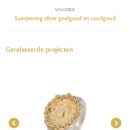
project:
VOLGENDE
Soesjesring zilver geelgoud en roodgoud
Next
project:
Gerelateerde projecten