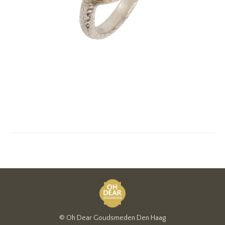
© Oh Dear Goudsmeden Den Haag