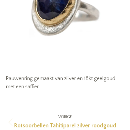
Pauwenring gemaakt van zilver en 18kt geelgoud
met een saffier
Project
VORIGE
navigation
Rotsoorbellen Tahitiparel zilver roodgoud
Previous