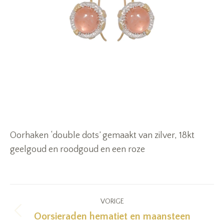
Oorhaken ‘double dots’ gemaakt van zilver, 18kt
geelgoud en roodgoud en een roze
Project
VORIGE
navigation
Oorsieraden hematiet en maansteen
Previous