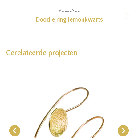
project:
VOLGENDE
Doodle ring lemonkwarts
Next
project:
Gerelateerde projecten